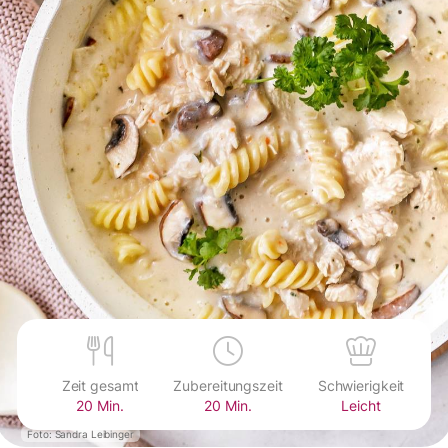
Zeit gesamt
Zubereitungszeit
Schwierigkeit
20 Min.
20 Min.
Leicht
Foto: Sandra Leibinger