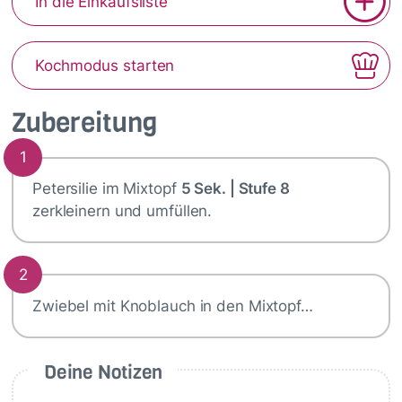
In die Einkaufsliste
Kochmodus starten
Zubereitung
1
Petersilie im Mixtopf
5 Sek. | Stufe 8
zerkleinern und umfüllen.
2
Zwiebel mit Knoblauch in den Mixtopf…
Deine Notizen