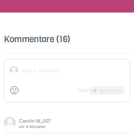
Kommentare
(16)
🙂
Speichern
1500
Carolin M_007
vor 4 Monaten