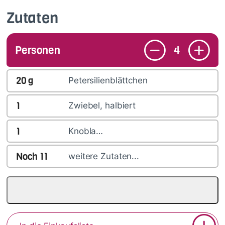
Zutaten
Personen
4
20
g
Petersilienblättchen
1
Zwiebel, halbiert
1
Knobla…
Noch
11
weitere Zutaten...