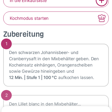
In die Einkaufsliste
Kochmodus starten
Zubereitung
1
Den schwarzen Johannisbeer- und
Cranberrysaft in den Mixbehälter geben. Den
Kocheinsatz einhängen, Orangenscheiben
sowie Gewürze hineingeben und
12 Min. | Stufe 1 | 100 °C
aufkochen lassen.
2
Den Lillet blanc in den Mixbehälter…