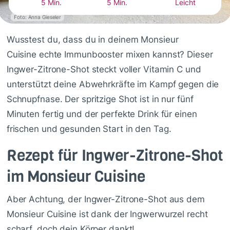
5 Min.
5 Min.
Leicht
Foto: Anna Gieseler
Wusstest du, dass du in deinem Monsieur
Cuisine echte Immunbooster mixen kannst? Dieser
Ingwer-Zitrone-Shot steckt voller Vitamin C und
unterstützt deine Abwehrkräfte im Kampf gegen die
Schnupfnase. Der spritzige Shot ist in nur fünf
Minuten fertig und der perfekte Drink für einen
frischen und gesunden Start in den Tag.
Rezept für Ingwer-Zitrone-Shot
im Monsieur Cuisine
Aber Achtung, der Ingwer-Zitrone-Shot aus dem
Monsieur Cuisine ist dank der Ingwerwurzel recht
scharf, doch dein Körper dankt!