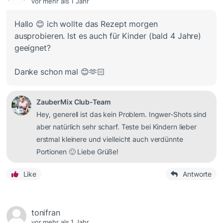
vor mehr als 1 Jahr
Hallo 😊 ich wollte das Rezept morgen
ausprobieren. Ist es auch für Kinder (bald 4 Jahre)
geeignet?
Danke schon mal 😊🫶🏻
ZauberMix Club-Team
Hey, generell ist das kein Problem. Ingwer-Shots sind
aber natürlich sehr scharf. Teste bei Kindern lieber
erstmal kleinere und vielleicht auch verdünnte
Portionen 🙂 Liebe Grüße!
Like
Antworte
tonifran
vor mehr als 1 Jahr