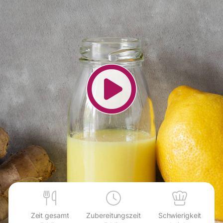
Zeit gesamt
Zubereitungszeit
Schwierigkeit