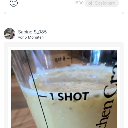
🙂
Speichern
1500
Sabine S_085
vor 5 Monaten