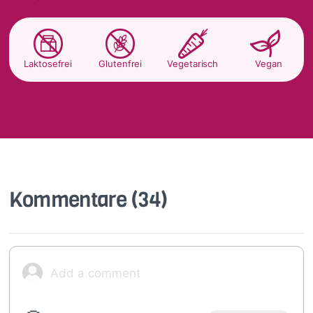
Laktosefrei
Glutenfrei
Vegetarisch
Vegan
Kommentare
(34)