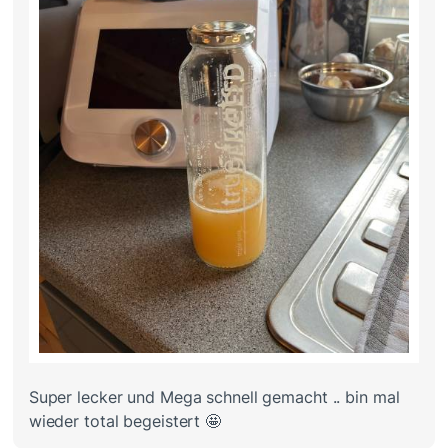
Super lecker und Mega schnell gemacht .. bin mal
wieder total begeistert 🤩