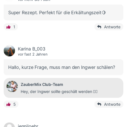
Super Rezept. Perfekt für die Erkältungszeit🍋
1
Antworte
Karina B_003
vor fast 2 Jahren
Hallo, kurze Frage, muss man den Ingwer schälen?
ZauberMix Club-Team
Hey, der Ingwer sollte geschält werden 👍🏻
5
Antworte
jenniloehr