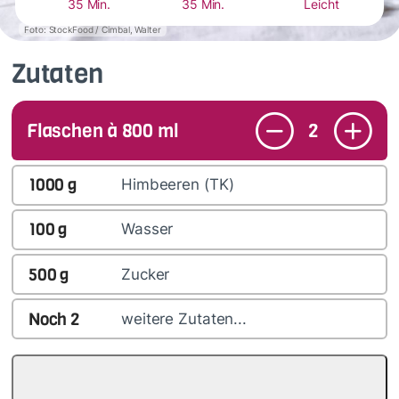
35 Min.
35 Min.
Leicht
Foto: StockFood / Cimbal, Walter
Zutaten
Flaschen à 800 ml
2
1000
g
Himbeeren (TK)
100
g
Wasser
500
g
Zucker
Noch
2
weitere Zutaten...