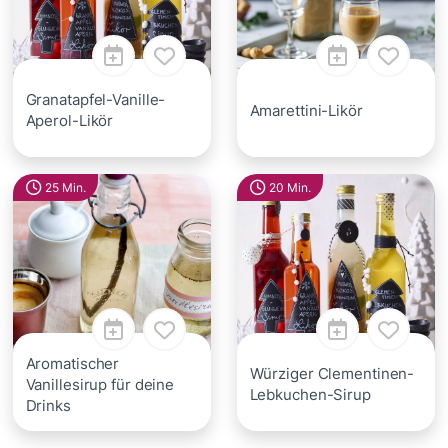
Granatapfel-Vanille-
Amarettini-Likör
Aperol-Likör
25 Min.
20 Min.
Aromatischer
Würziger Clementinen-
Vanillesirup für deine
Lebkuchen-Sirup
Drinks