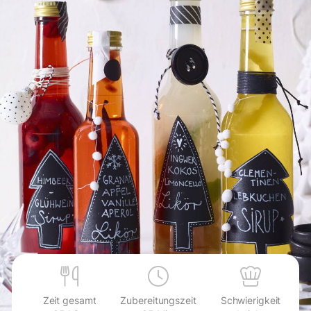
Zeit gesamt
Zubereitungszeit
Schwierigkeit