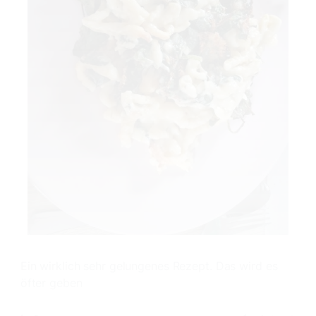
Ein wirklich sehr gelungenes Rezept. Das wird es
öfter geben