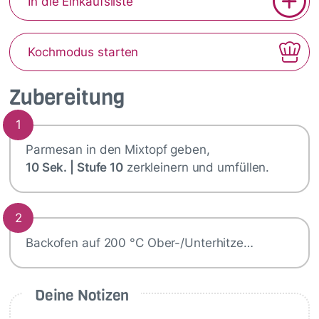
In die Einkaufsliste
Kochmodus starten
Zubereitung
1
Parmesan in den Mixtopf geben,
10 Sek. | Stufe 10
zerkleinern und umfüllen.
2
Backofen auf 200 °C Ober-/Unterhitze…
Deine Notizen