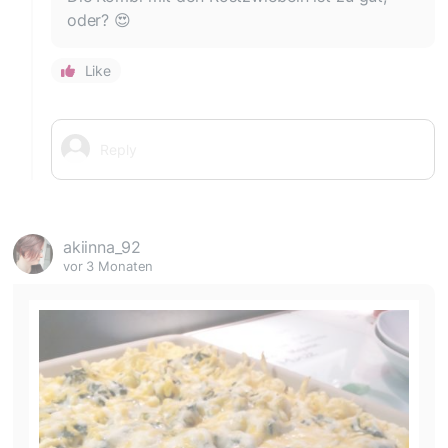
oder? 😍
Like
akiinna_92
vor 3 Monaten