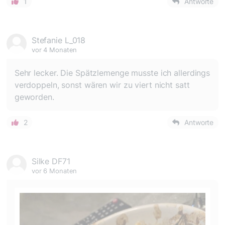
1
Antworte
Stefanie L_018
vor 4 Monaten
Sehr lecker. Die Spätzlemenge musste ich allerdings
verdoppeln, sonst wären wir zu viert nicht satt
geworden.
2
Antworte
Silke DF71
vor 6 Monaten