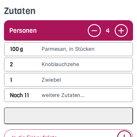
Zutaten
Personen
4
100
g
Parmesan, in Stücken
2
Knoblauchzehe
1
Zwiebel
Noch
11
weitere Zutaten...