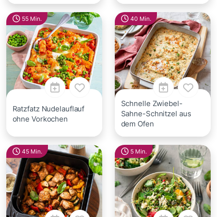
55 Min.
40 Min.
Schnelle Zwiebel-
Ratzfatz Nudelauflauf
Sahne-Schnitzel aus
ohne Vorkochen
dem Ofen
45 Min.
5 Min.