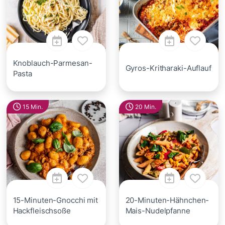
Knoblauch-Parmesan-
Gyros-Kritharaki-Auflauf
Pasta
15 Min.
20 Min.
15-Minuten-Gnocchi mit
20-Minuten-Hähnchen-
Hackfleischsoße
Mais-Nudelpfanne