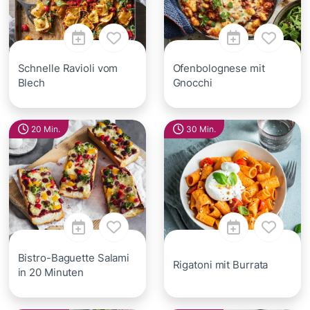
Schnelle Ravioli vom
Ofenbolognese mit
Blech
Gnocchi
20 Min.
30 Min.
Bistro-Baguette Salami
Rigatoni mit Burrata
in 20 Minuten