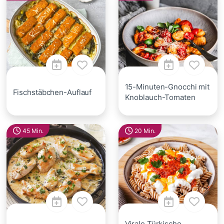
15-Minuten-Gnocchi mit
Fischstäbchen-Auflauf
Knoblauch-Tomaten
45 Min.
20 Min.
Virale Türkische