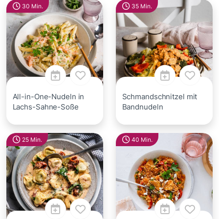
30 Min.
35 Min.
All-in-One-Nudeln in
Schmandschnitzel mit
Lachs-Sahne-Soße
Bandnudeln
25 Min.
40 Min.