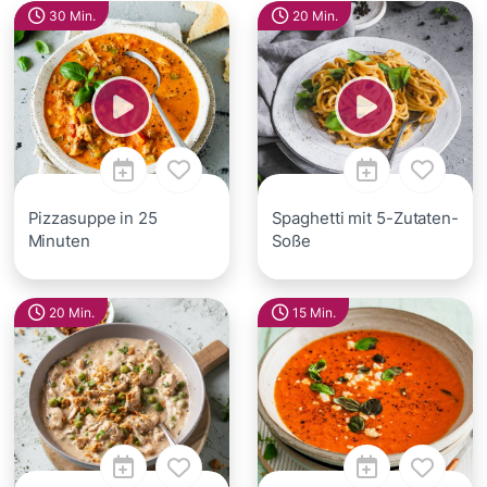
30 Min.
20 Min.
Pizzasuppe in 25
Spaghetti mit 5-Zutaten-
Minuten
Soße
20 Min.
15 Min.