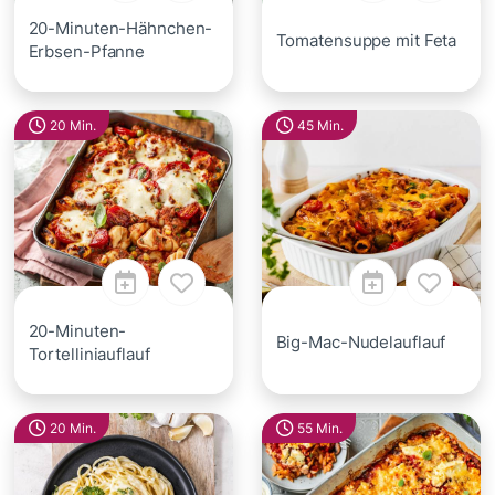
20-Minuten-Hähnchen-
Tomatensuppe mit Feta
Erbsen-Pfanne
20 Min.
45 Min.
20-Minuten-
Big-Mac-Nudelauflauf
Tortelliniauflauf
20 Min.
55 Min.