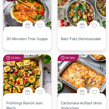
20-Minuten-Thai-Suppe
Ratz-Fatz-Gemüsesalat
25 Min.
50 Min.
Frühlings Ravioli vom
Carbonara-Auflauf ohne
Blech
Vorkochen