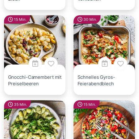
15 Min.
30 Min.
Gnocchi-Camembert mit
Schnelles Gyros-
Preiselbeeren
Feierabendblech
35 Min.
15 Min.