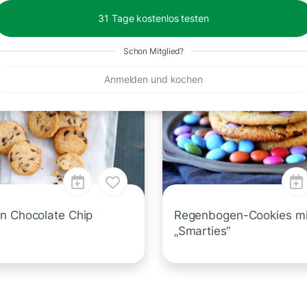
35 Min.
31 Tage kostenlos testen
Schon Mitglied?
Anmelden und kochen
n Chocolate Chip
Regenbogen-Cookies mi
„Smarties“