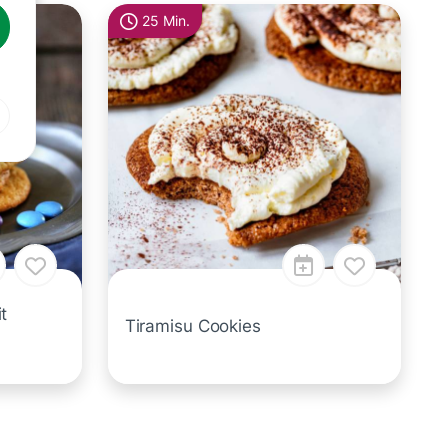
25 Min.
t
Tiramisu Cookies