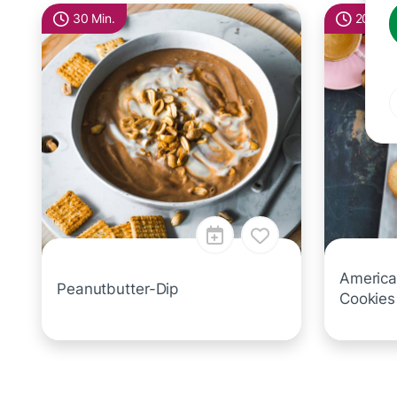
30 Min.
20 Min.
America
Peanutbutter-Dip
Cookies