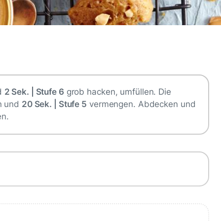
d
2 Sek. | Stufe 6
grob hacken, umfüllen. Die
en und
20 Sek. | Stufe 5
vermengen. Abdecken und
en.