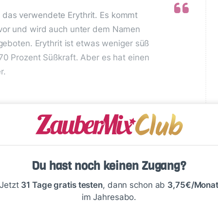
 das verwendete Erythrit. Es kommt
 vor und wird auch unter dem Namen
ngeboten. Erythrit ist etwas weniger süß
 70 Prozent Süßkraft. Aber es hat einen
r.
Du hast noch keinen Zugang?
Jetzt
31 Tage gratis testen
, dann schon ab
3,75€/Mona
Write
im Jahresabo.