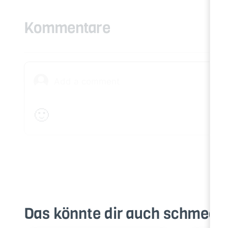
Kommentare
🙂
Das könnte dir auch schmeck