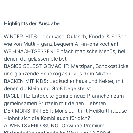
_______
Highlights der Ausgabe
WINTER-HITS: Leberkäse-Gulasch, Knödel & Soßen
wie von Mutti – ganz bequem All-in-one kochen!
WEIHNACHTSESSEN: Einfach magische Menüs, bei
denen du gelassen bleibst
BASICS SELBST GEMACHT: Marzipan, Schokostücke
und glänzende Schokoglasur aus dem Mixtop
BACKEN MIT KIDS: Lebkuchenhaus und Kekse, mit
denen du Klein und Groß begeisterst
RACLETTE: Entdecke geniale neue Pfännchen zum
gemeinsamen Brutzeln mit deinen Liebsten
DER MONSI IN TEST: Monsieur trifft Heißluftfritteuse
– lohnt sich die Kombi auch für dich?
ADVENTSVERLOSUNG: Gewinne Premium-
Küchenhelfer und mehr im Wert von 12.000 €