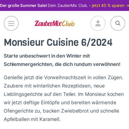
Direkt
Der große Summer Sale!
Dein ZauberMix Club. -
jetzt 40 % sparen 
zum
Inhalt
Monsieur Cuisine 6/2024
Starte unbeschwert in den Winter mit
Schlemmergerichten, die dich rundum verwöhnen!
Genieße jetzt die Vorweihnachtszeit in vollen Zügen.
Zaubere mit winterlichen Rezeptideen, neue
Lieblingsgerichte auf den Teller. Im Monsieur kochen
wir jetzt deftige Eintöpfe und bereiten wärmende
Ofengerichte zu, backen Zwiebelbrot und schnelle
Apfelballen mit Karamell.