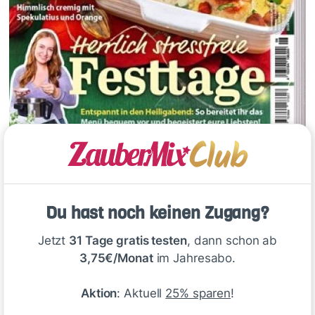
Du hast noch keinen Zugang?
Jetzt
31 Tage gratis testen
, dann schon ab
3,75€/Monat
im Jahresabo.
Aktion
: Aktuell
25% sparen
!