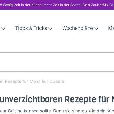
!
Wenig Zeit in der Küche, mehr Zeit in der Sonne. Dein ZauberMix Cl
e
Tipps & Tricks
Wochenpläne
M
en Rezepte für Monsieur Cuisine
 unverzichtbaren Rezepte für 
eur Cuisine kennen sollte. Denn sie sind es, die dein Kü