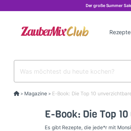
Direkt
Der große Summer Sale
zum
Inhalt
Rezept
Magazine
E-Book: Die Top 10 unverzichtbar
>
>
E-Book: Die Top 10
Es gibt Rezepte, die jede*r mit Monsi