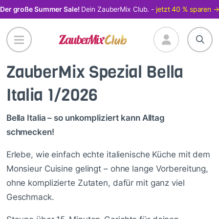
Direkt
Der große Summer Sale!
Dein ZauberMix Club. -
jetzt 40 % sparen 
zum
Inhalt
ZauberMix Spezial Bella
Italia 1/2026
Bella Italia – so unkompliziert kann Alltag
schmecken!
Erlebe, wie einfach echte italienische Küche mit dem
Monsieur Cuisine gelingt – ohne lange Vorbereitung,
ohne komplizierte Zutaten, dafür mit ganz viel
Geschmack.