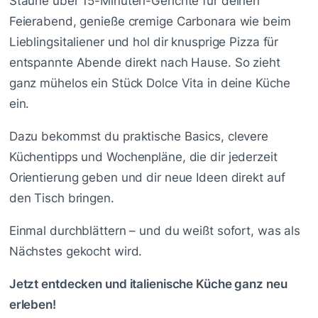
Staune über 15-Minuten-Gerichte für deinen
Feierabend, genieße cremige Carbonara wie beim
Lieblingsitaliener und hol dir knusprige Pizza für
entspannte Abende direkt nach Hause. So zieht
ganz mühelos ein Stück Dolce Vita in deine Küche
ein.
Dazu bekommst du praktische Basics, clevere
Küchentipps und Wochenpläne, die dir jederzeit
Orientierung geben und dir neue Ideen direkt auf
den Tisch bringen.
Einmal durchblättern – und du weißt sofort, was als
Nächstes gekocht wird.
Jetzt entdecken und italienische Küche ganz neu
erleben!